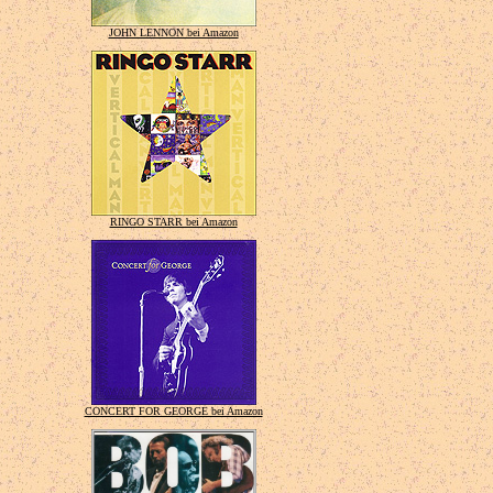
JOHN LENNON bei Amazon
RINGO STARR bei Amazon
CONCERT FOR GEORGE bei Amazon