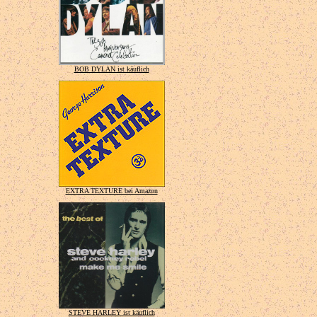
BOB DYLAN ist käuflich
EXTRA TEXTURE bei Amazon
STEVE HARLEY ist käuflich