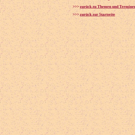
>>>
zurück zu Themen und Termine
>>>
zurück zur Startseite