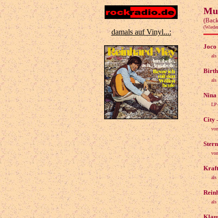
Mus
(Back
(Wiede
damals auf Vinyl...:
Joco 
als
Birth
als
Nina
LP-
City 
von
Ster
von
Kraft
als
Reinh
als
Klaus