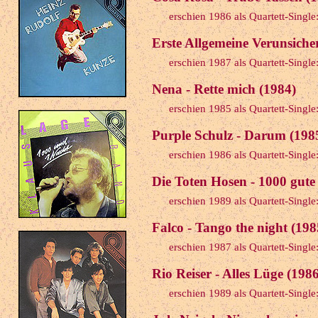
erschien 1986 als Quartett-Singl
Erste Allgemeine Verunsiche
erschien 1987 als Quartett-Singl
Nena - Rette mich (1984)
erschien 1985 als Quartett-Singl
Purple Schulz - Darum (198
erschien 1986 als Quartett-Singl
Die Toten Hosen - 1000 gut
erschien 1989 als Quartett-Singl
Falco - Tango the night (198
erschien 1987 als Quartett-Singl
Rio Reiser - Alles Lüge (1986
erschien 1989 als Quartett-Singl