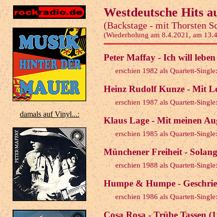
Westdeutsche Hits au
(Backstage - mit Thorsten S
(Wiederholung am 8.4.2021, am 13.
Peter Maffay - Ich will leben
erschien 1982 als Quartett-Singl
Heinz Rudolf Kunze - Mit Le
erschien 1987 als Quartett-Singl
damals auf Vinyl...:
Klaus Lage - Mit meinen Au
erschien 1985 als Quartett-Singl
Münchener Freiheit - Solan
erschien 1988 als Quartett-Singl
Humpe & Humpe - Geschrien
erschien 1986 als Quartett-Singl
Cosa Rosa - Trübe Tassen (