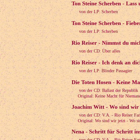
Ton Steine Scherben - Lass 
von der LP: Scherben
Ton Steine Scherben - Fiebe
von der LP: Scherben
Rio Reiser - Nimmst du mic
von der CD: Über alles
Rio Reiser - Ich denk an dic
von der LP: Blinder Passagier
Die Toten Hosen - Keine Ma
von der CD: Ballast der Republik
Original: Keine Macht für Niemand 
Joachim Witt - Wo sind wir 
von der CD: V.A. - Rio Reiser Fa
Original: Wo sind wir jetzt - Wo sin
Nena - Schritt für Schritt i
von der CD: V.A. - Rio Reiser Fa