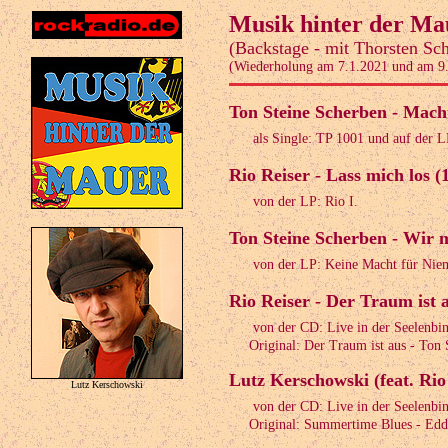
Musik hinter der Ma
(Backstage - mit Thorsten Sc
(Wiederholung am 7.1.2021 und am 9
Ton Steine Scherben - Mach
als Single: TP 1001 und auf der 
Rio Reiser - Lass mich los (
von der LP: Rio I.
Ton Steine Scherben - Wir m
von der LP: Keine Macht für Nie
Rio Reiser - Der Traum ist a
von der CD: Live in der Seelenbin
Original: Der Traum ist aus - Ton 
Lutz Kerschowski (feat. Rio
Lutz Kerschowski
von der CD: Live in der Seelenbin
Original: Summertime Blues - Edd