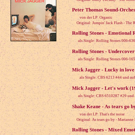
Peter Thomas Sound-Orchest
von der LP: Organic
Original: Jumpin' Jack Flash - The 
Rolling Stones - Emotional 
als Single: Rolling Stones 006-63
Rolling Stones - Undercover 
als Single: Rolling Stones 006-1
Mick Jagger - Lucky in love
als Single: CBS 6213 #44 und auf 
Mick Jagger - Let's work (1
als Single: CBS 6510287 #29 und a
Shake Keane - As tears go b
von der LP: That's the noise
Original: As tears go by - Marianne 
Rolling Stones - Mixed Emot