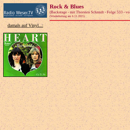
Rock & Blues
(Backstage - mit Thorsten Schmidt - Folge 533 - v
(Wiederholung am 6.11.2021)
damals auf Vinyl...: