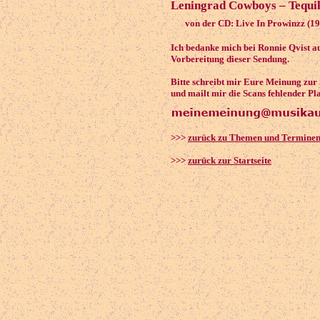
Leningrad Cowboys – Tequil
von der CD: Live In Prowinzz (1
Ich bedanke mich bei Ronnie Qvist au
Vorbereitung dieser Sendung.
Bitte schreibt mir Eure Meinung zur
und mailt mir die Scans fehlender Pl
>>>
zurück zu Themen und Termine
>>>
zurück zur Startseite