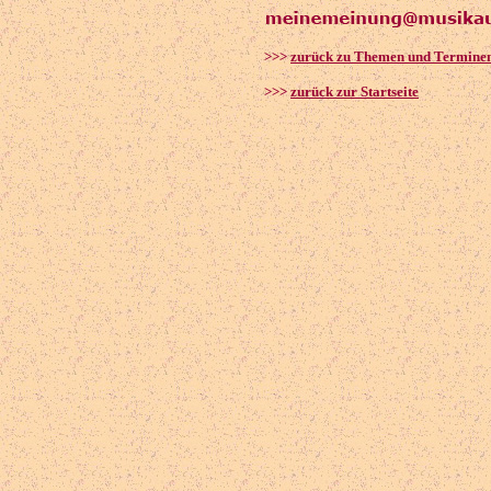
>>>
zurück zu Themen und Termine
>>>
zurück zur Startseite