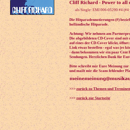
Cliff Richard - Power to all
als Single: EMI 006-05290 #4 (#4
Die Hitparadennotierungen (#) beziehe
holländische Hitparade.
Achtung: Wir nehmen am Partnerprog
Die abgebildeten CD-Cover sind mit 
auf eines der CD-Cover klickt, öffnet
Link etwas bestellen - egal was (es k
- dann bekommen wir ein paar Cent P
Sendungen. Herzlichen Dank für Eure
Bitte schreibt mir Eure Meinung zur
und mailt mir die Scans fehlender Pl
>>>
zurück zu Themen und Termine
>>>
zurück zur Startseite