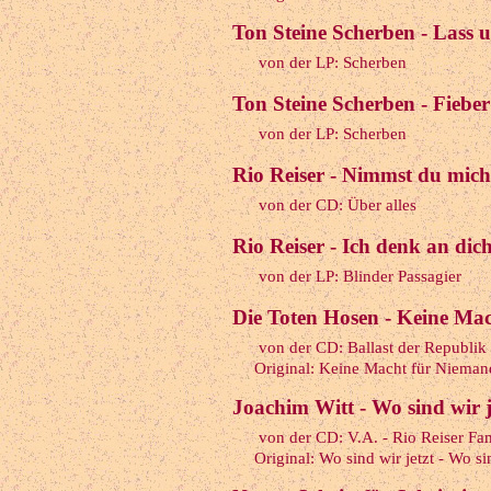
Ton Steine Scherben - Lass 
von der LP: Scherben
Ton Steine Scherben - Fieber
von der LP: Scherben
Rio Reiser - Nimmst du mich
von der CD: Über alles
Rio Reiser - Ich denk an dic
von der LP: Blinder Passagier
Die Toten Hosen - Keine Ma
von der CD: Ballast der Republik
Original: Keine Macht für Niemand
Joachim Witt - Wo sind wir j
von der CD: V.A. - Rio Reiser Fa
Original: Wo sind wir jetzt - Wo sin