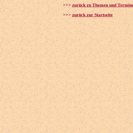
>>>
zurück zu Themen und Termin
>>>
zurück zur Startseite