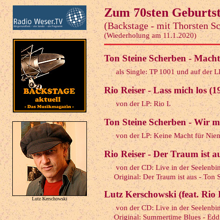
Zum 70sten Geburtst
(Backstage - mit Thorsten S
(Wiederholung am 11.1.2020)
Ton Steine Scherben - Macht
als Single: TP 1001 und auf der 
Rio Reiser - Lass mich los (1
von der LP: Rio I.
Ton Steine Scherben - Wir mü
von der LP: Keine Macht für Ni
Rio Reiser - Der Traum ist au
von der CD: Live in der Seelenbi
Original: Der Traum ist aus - Ton 
Lutz Kerschowski (feat. Rio 
Lutz Kerschowski
von der CD: Live in der Seelenbi
Original: Summertime Blues - Edd