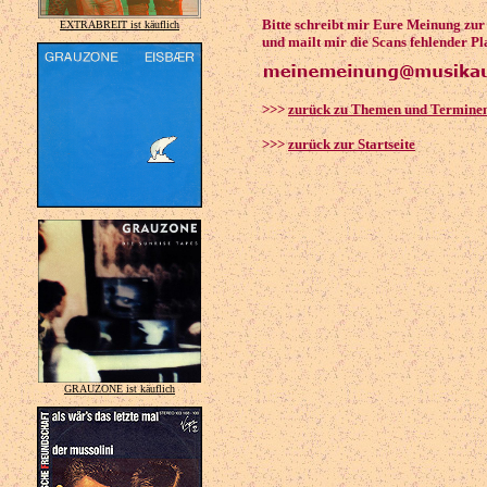
Bitte schreibt mir Eure Meinung zu
EXTRABREIT ist käuflich
und mailt mir die Scans fehlender Pl
>>>
zurück zu Themen und Termine
>>>
zurück zur Startseite
GRAUZONE ist käuflich