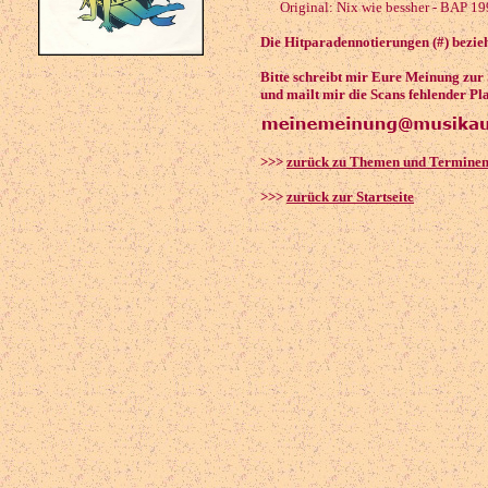
Original: Nix wie bessher - BAP 19
Die Hitparadennotierungen (#) bezieh
Bitte schreibt mir Eure Meinung zur
und mailt mir die Scans fehlender Pl
>>>
zurück zu Themen und Termine
>>>
zurück zur Startseite