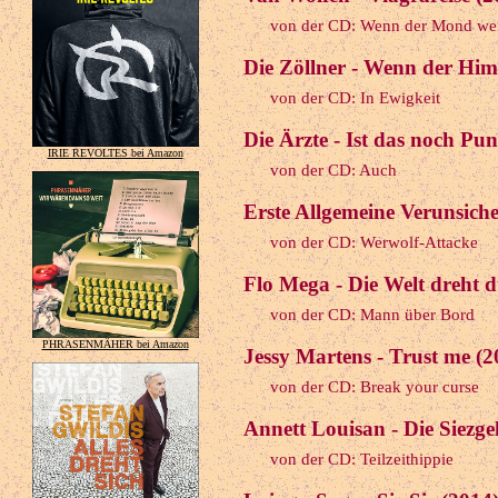
von der CD: Wenn der Mond we
Die Zöllner - Wenn der Hi
von der CD: In Ewigkeit
Die Ärzte - Ist das noch Pu
IRIE REVOLTES bei Amazon
von der CD: Auch
Erste Allgemeine Verunsiche
von der CD: Werwolf-Attacke
Flo Mega - Die Welt dreht 
von der CD: Mann über Bord
PHRASENMÄHER bei Amazon
Jessy Martens - Trust me (2
von der CD: Break your curse
Annett Louisan - Die Siezge
von der CD: Teilzeithippie