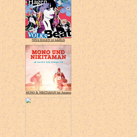
NINA HAGEN ist käuflich
MONO & NIKITAMAN bei Amazon