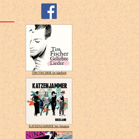
TIM FISCHER ist käuflich
KATZENJAMMER bei Amazon