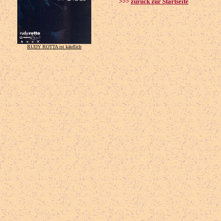
>>>
zurück zur Startseite
RUDY ROTTA ist käuflich