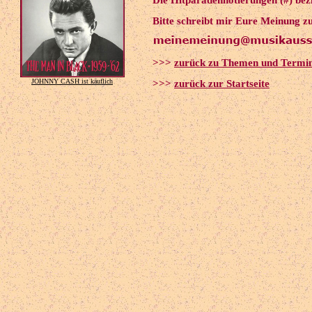
Die Hitparadennotierungen (#) bezi
Bitte schreibt mir Eure Meinung z
>>>
zurück zu Themen und Termi
JOHNNY CASH ist käuflich
>>>
zurück zur Startseite