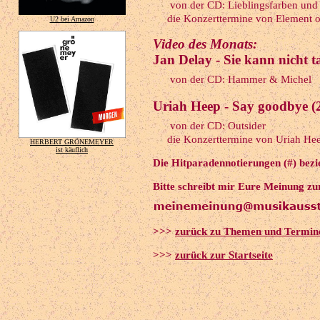
von der CD: Lieblingsfarben und 
die Konzerttermine von Element of 
U2 bei Amazon
Video des Monats:
Jan Delay - Sie kann nicht t
von der CD: Hammer & Michel
Uriah Heep - Say goodbye (
von der CD: Outsider
die Konzerttermine von Uriah Heep
HERBERT GRÖNEMEYER
ist käuflich
Die Hitparadennotierungen (#) bezie
Bitte schreibt mir Eure Meinung zu
>>>
zurück zu Themen und Termin
>>>
zurück zur Startseite