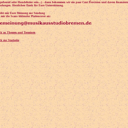
erbeutel oder Hundefutter sein...) - dann bekommen wir ein paar Cent Provision und davon finanziere
ndungen. Herzlichen Dank für Eure Unterstützung.
reibt mir Eure Meinung zur Sendung
 mir die Scans fehlender Plattencover an:
ck zu Themen und Terminen
k zur Startseite