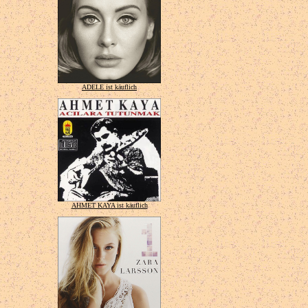
ADELE ist käuflich
AHMET KAYA ist käuflich