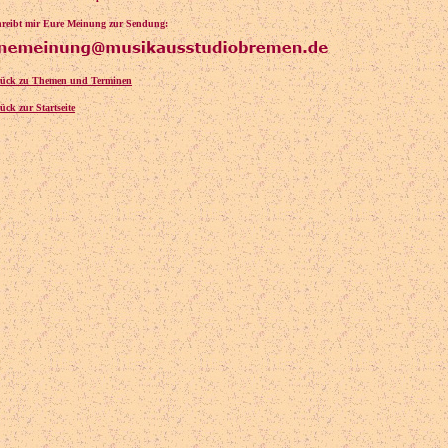
chreibt mir Eure Meinung zur Sendung:
rück zu Themen und Terminen
ück zur Startseite