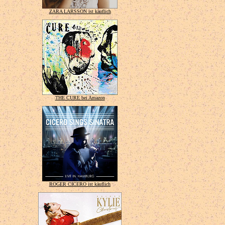
ZARA LARSSON ist käuflich
THE CURE bei Amazon
ROGER CICERO ist käuflich