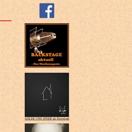
SEILER UND SPEER als Download