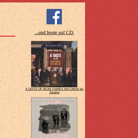
...und heute auf CD:
A TASTE OF BEAR FAMILY RECORDS bei
Amazon