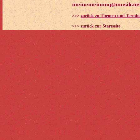
>>>
zurück zu Themen und Termin
>>>
zurück zur Startseite