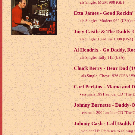
als Single: MGM 988 (GB)
Etta James - Good Rockin'
als Singles: Modern 962 (USA) u
Joey Castle & The Daddy-O
als Single: Headline 1008 (USA)
Al Hendrix - Go Daddy, Ro
als Single: Tally 119 (USA)
Chuck Berry - Dear Dad (1
als Single: Chess 1926 (USA / 
Carl Perkins - Mama and D
- erstmals 1991 auf der CD "The D
Johnny Burnette - Daddy-O
- erstmals 2004 auf der CD "The 
Johnny Cash - Call Daddy f
von der LP: From sea to shining 