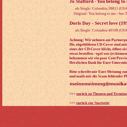
Jo Stafford - You belong to
als Single: Columbia 39811 (USA
Original: You belong to me - Sue
Doris Day - Secret love (19
als Single: Columbia 40108 (USA
Achtung: Wir nehmen am Partnerpro
Die abgebildeten CD-Cover sind mit
eines der CD-Cover klickt, öffnet si
etwas bestellen - egal was (es könne
bekommen wir ein paar Cent Provisi
Herzlichen Dank für Eure Unterstüt
Bitte schreibt mir Eure Meinung zu
und mailt mir die Scans fehlender P
>>>
zurück zu Themen und Termin
>>>
zurück zur Startseite