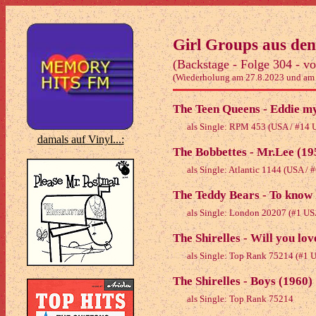
Girl Groups aus den 
(Backstage - Folge 304 - v
(Wiederholung am 27.8.2023 und am
The Teen Queens - Eddie my
als Single: RPM 453 (USA / #14 
damals auf Vinyl...:
The Bobbettes - Mr.Lee (19
als Single: Atlantic 1144 (USA / 
The Teddy Bears - To know 
als Single: London 20207 (#1 US
The Shirelles - Will you l
als Single: Top Rank 75214 (#1 
The Shirelles - Boys (1960)
als Single: Top Rank 75214