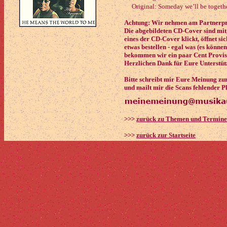
Original: Someday we’ll be togethe
Achtung: Wir nehmen am Partnerpro
Die abgebildeten CD-Cover sind mit
eines der CD-Cover klickt, öffnet si
etwas bestellen - egal was (es könne
bekommen wir ein paar Cent Provisi
Herzlichen Dank für Eure Unterstüt
Bitte schreibt mir Eure Meinung zu
und mailt mir die Scans fehlender P
>>>
zurück zu Themen und Termin
>>>
zurück zur Startseite