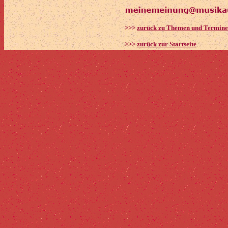
>>>
zurück zu Themen und Termin
>>>
zurück zur Startseite