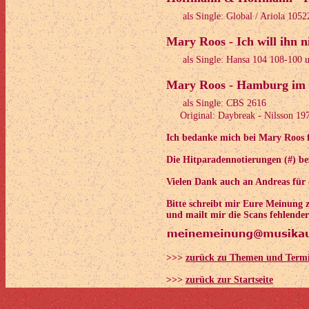
als Single: Global / Ariola 105
Mary Roos - Ich will ihn n
als Single: Hansa 104 108-100 
Mary Roos - Hamburg im 
als Single: CBS 2616
Original: Daybreak - Nilsson 19
Ich bedanke mich bei Mary Roos f
Die Hitparadennotierungen (#) bez
Vielen Dank auch an Andreas für 
Bitte schreibt mir Eure Meinung
und mailt mir die Scans fehlender
>>>
zurück zu Themen und Term
>>>
zurück zur Startseite