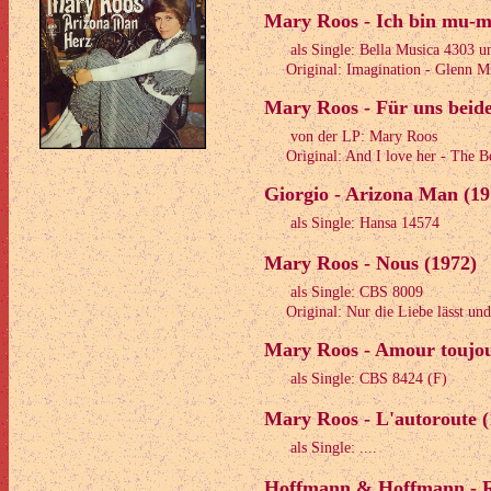
Mary Roos - Ich bin mu-m
als Single: Bella Musica 4303 
Original: Imagination - Glenn Mil
Mary Roos - Für uns beide
von der LP: Mary Roos
Original: And I love her - The Be
Giorgio - Arizona Man (19
als Single: Hansa 14574
Mary Roos - Nous (1972)
als Single: CBS 8009
Original: Nur die Liebe lässt und
Mary Roos - Amour toujou
als Single: CBS 8424 (F)
Mary Roos - L'autoroute (
als Single: ....
Hoffmann & Hoffmann - R