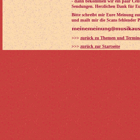
- dann bekommen wir ein paar Cent 
Sendungen. Herzlichen Dank für Eu
Bitte schreibt mir Eure Meinung z
und mailt mir die Scans fehlender P
>>>
zurück zu Themen und Termin
>>>
zurück zur Startseite