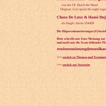
von der LP: Durch die Wand
Original: Let's spend the night toge
Chaos De Luxe & Hansi Dujm
als Single: Ariola 104409
Die Hitparadennotierungen (#) bezieh
Bitte schreibt mir Eure Meinung zu
und mailt mir die Scans fehlender Pl
>>>
zurück zu Themen und Termine
>>>
zurück zur Startseite