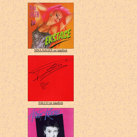
NINA HAGEN ist käuflich
FALCO ist käuflich