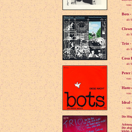
von 
Bots -
als 
Clowns
als 
Trio -
als 
Cosa 
als 
Peter 
von 
Hans-a
von 
Ideal 
von 
Die Hit
Achtung
Die abg
klickt, 