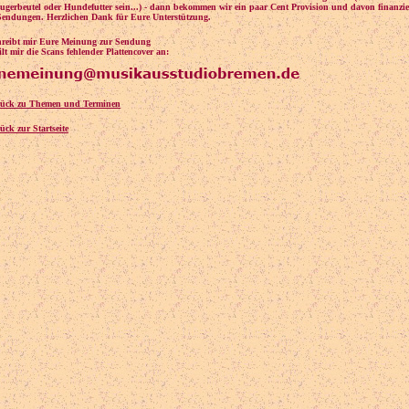
ugerbeutel oder Hundefutter sein...) - dann bekommen wir ein paar Cent Provision und davon finanzie
Sendungen. Herzlichen Dank für Eure Unterstützung.
chreibt mir Eure Meinung zur Sendung
lt mir die Scans fehlender Plattencover an:
rück zu Themen und Terminen
ück zur Startseite