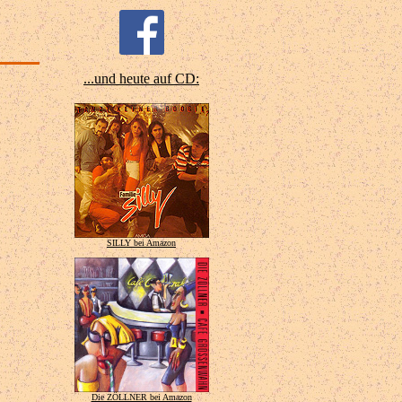
...und heute auf CD:
SILLY bei Amazon
Die ZÖLLNER bei Amazon