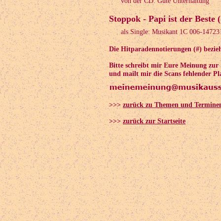
von der CD: Gute Unterhaltung
Stoppok - Papi ist der Beste 
als Single: Musikant 1C 006-14723
Die Hitparadennotierungen (#) bezieh
Bitte schreibt mir Eure Meinung zu
und mailt mir die Scans fehlender Pl
>>>
zurück zu Themen und Termine
>>>
zurück zur Startseite