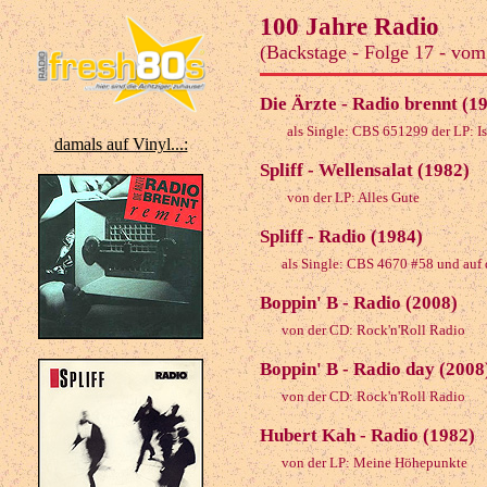
100 Jahre Radio
(Backstage - Folge 17 - vom
Die Ärzte - Radio brennt (1
als Single: CBS 651299 der LP: Ist
damals auf Vinyl...:
Spliff - Wellensalat (1982)
von der LP: Alles Gute
Spliff - Radio (1984)
als Single: CBS 4670 #58 und auf 
Boppin' B - Radio (2008)
von der CD: Rock'n'Roll Radio
Boppin' B - Radio day (2008
von der CD: Rock'n'Roll Radio
Hubert Kah - Radio (1982)
von der LP: Meine Höhepunkte