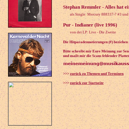
Stephan Remmler - Alles hat ei
als Single: Mercury 888337-7 #3 und
Pur - Indianer (live 1996)
von der LP: Live - Die Zweite
Die Hitparadennotierungen (#) beziehen 
Bitte schreibt mir Eure Meinung zur Se
und mailt mir die Scans fehlender Platte
>>>
zurück zu Themen und Terminen
>>>
zurück zur Startseite