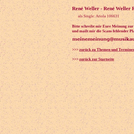
René Weller - René Weller R
als Single: Ariola 106631
Bitte schreibt mir Eure Meinung zu
und mailt mir die Scans fehlender Pl
>>>
zurück zu Themen und Termine
>>>
zurück zur Startseite