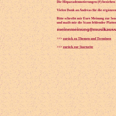
Die Hitparadennotierungen (#) beziehen 
Vielen Dank an Andreas für die ergänze
Bitte schreibt mir Eure Meinung zur Se
und mailt mir die Scans fehlender Platte
>>>
zurück zu Themen und Terminen
>>>
zurück zur Startseite