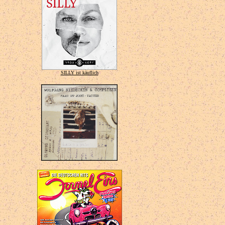
SILLY ist käuflich