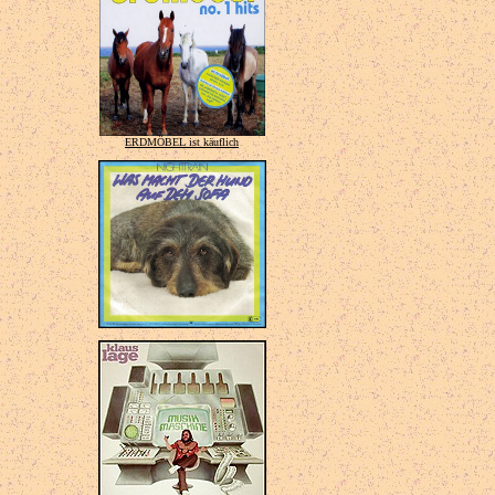
ERDMÖBEL ist käuflich