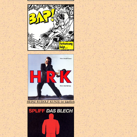
HEINZ RUDOLF KUNZE ist käuflich