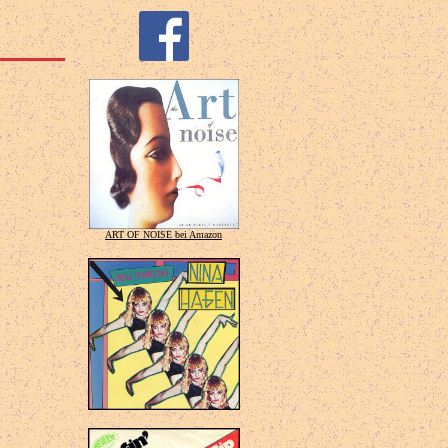
ART OF NOISE bei Amazon