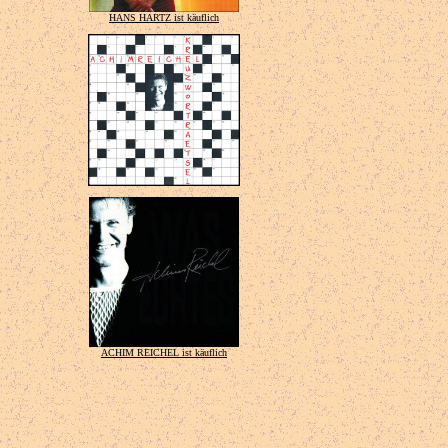
HANS HARTZ ist käuflich
ACHIM REICHEL ist käuflich