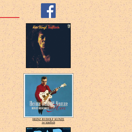
HEINZ RUDOLF KUNZE
ist käuflich