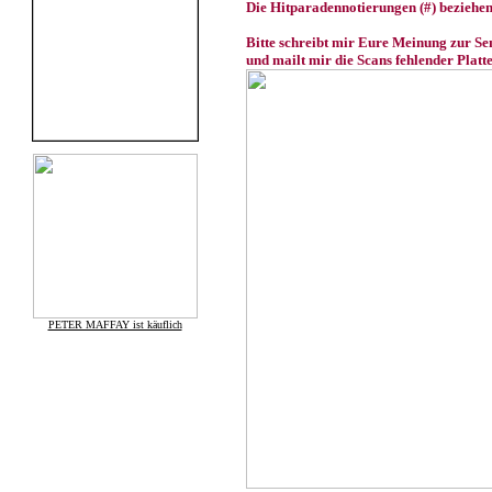
Die Hitparadennotierungen (#) beziehen 
Bitte schreibt mir Eure Meinung zur S
und mailt mir die Scans fehlender Platt
PETER MAFFAY ist käuflich