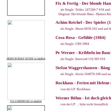
Fix & Fertig - Der blonde Ha
als Single: Teldec 247260-7 #34 und
Original: Der blonde Hans - Hannes Kr
Achim Reichel - Der Spieler (
als Single: Ahorn 0039.102 und auf d
Cosa Rosa - Gefühle (1984)
als Single: CBS 3984
Pe Werner - Kribbeln im Bauc
als Single: Intercord 110.365 #16
HEINZ RUDOLF KUNZE ist käuflich
Stefan Waggershausen - Bäng
als Single: Ariola 104970-100 und auf
Rockhaus - Ferien mit Helene 
von der LP: Rockhaus
Werner Böhm - Ist doch gleich
ULLA MEINECKE ist käuflich
von der LP: ... bitte recht freundlich