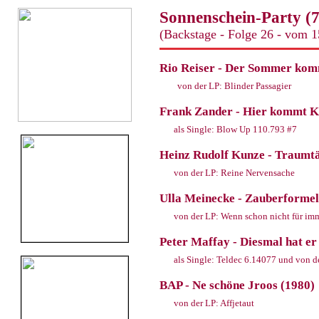
Sonnenschein-Party (7
(Backstage - Folge 26 - vom 1
Rio Reiser - Der Sommer kom
von der LP: Blinder Passagier
Frank Zander - Hier kommt K
als Single: Blow Up 110.793 #7
Heinz Rudolf Kunze - Traumtä
von der LP: Reine Nervensache
Ulla Meinecke - Zauberformel
von der LP: Wenn schon nicht für im
Peter Maffay - Diesmal hat er
als Single: Teldec 6.14077 und von 
BAP - Ne schöne Jroos (1980)
von der LP: Affjetaut