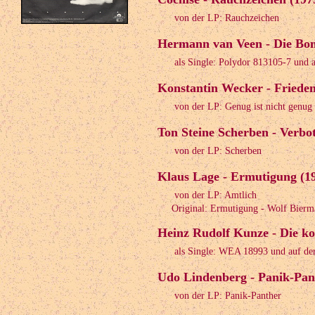
von der LP: Rauchzeichen
Hermann van Veen - Die Bomb
als Single: Polydor 813105-7 und 
Konstantin Wecker - Friede
von der LP: Genug ist nicht genug
Ton Steine Scherben - Verbo
von der LP: Scherben
Klaus Lage - Ermutigung (1
von der LP: Amtlich
Original: Ermutigung - Wolf Bierm
Heinz Rudolf Kunze - Die k
als Single: WEA 18993 und auf de
Udo Lindenberg - Panik-Pan
von der LP: Panik-Panther