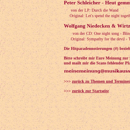
Peter Schleicher - Heut gem
von der LP: Durch die Wand
Original: Let's spend the night togeth
Wolfgang Niedecken & Wirtz 
von der CD: One night song - Blin
Original: Sympathy for the devil - T
Die Hitparadennotierungen (#) bezieh
Bitte schreibt mir Eure Meinung zur
und mailt mir die Scans fehlender Pl
>>>
zurück zu Themen und Termine
>>>
zurück zur Startseite