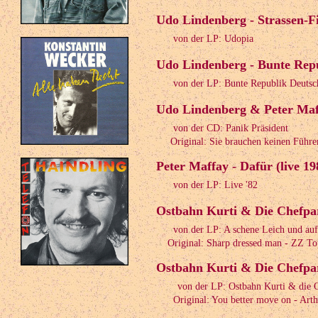
Udo Lindenberg - Strassen-Fi
von der LP: Udopia
Udo Lindenberg - Bunte Repu
von der LP: Bunte Republik Deutsc
Udo Lindenberg & Peter Maff
von der CD: Panik Präsident
Original: Sie brauchen keinen Führe
Peter Maffay - Dafür (live 19
von der LP: Live '82
Ostbahn Kurti & Die Chefpart
von der LP: A schene Leich und a
Original: Sharp dressed man - ZZ To
Ostbahn Kurti & Die Chefparti
von der LP: Ostbahn Kurti & die C
Original: You better move on - Arthu