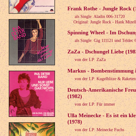
Frank Rothe - Jungle Rock (
als Single: Aladin 006-31720
Original: Jungle Rock - Hank Mizell
Spinning Wheel - Im Dschung
als Single: Gig 111121 und Teldec 
ZaZa - Dschungel Liebe (198
von der LP: ZaZa
Markus - Bombenstimmung i
von der LP: Kugelblitze & Raketen
Deutsch-Amerikanische Freu
(1982)
von der LP: Für immer
Ulla Meinecke - Es ist ein k
(1978)
von der LP: Meinecke Fuchs