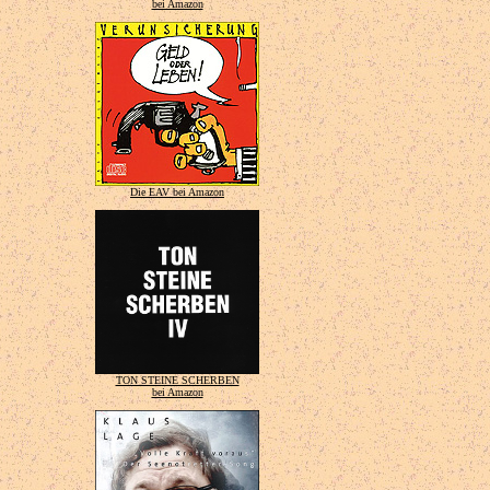
bei Amazon
Die EAV bei Amazon
TON STEINE SCHERBEN
bei Amazon