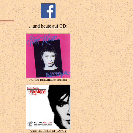
...und heute auf CD:
ACHIM REICHEL ist käuflich
ANOTHER SIDE OF FANCY