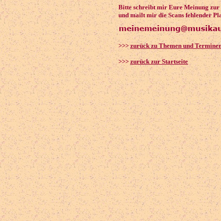
Bitte schreibt mir Eure Meinung zu
und mailt mir die Scans fehlender Pl
>>>
zurück zu Themen und Termine
>>>
zurück zur Startseite