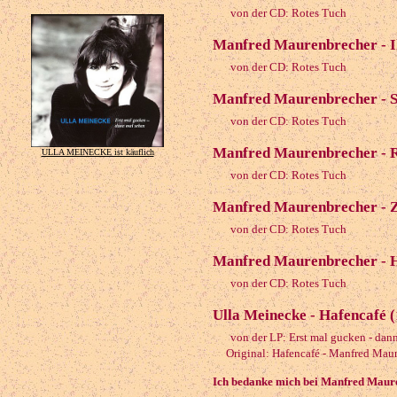
von der CD: Rotes Tuch
Manfred Maurenbrecher - Ih
von der CD: Rotes Tuch
Manfred Maurenbrecher - S
von der CD: Rotes Tuch
Manfred Maurenbrecher - Ro
ULLA MEINECKE ist käuflich
von der CD: Rotes Tuch
Manfred Maurenbrecher - Ze
von der CD: Rotes Tuch
Manfred Maurenbrecher - 
von der CD: Rotes Tuch
Ulla Meinecke - Hafencafé 
von der LP: Erst mal gucken - dan
Original: Hafencafé - Manfred Maur
Ich bedanke mich bei Manfred Maure