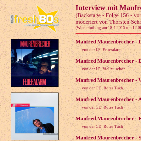
Interview mit Manf
(Backstage - Folge 156 - v
moderiert von Thorsten Sch
(Wiederholung am 18.4.2015 um 12.0
Manfred Maurenbrecher - D
von der LP: Feueralarm
Manfred Maurenbrecher - D
von der LP: Viel zu schön
Manfred Maurenbrecher - We
von der CD: Rotes Tuch
Manfred Maurenbrecher - A
von der CD: Rotes Tuch
Manfred Maurenbrecher - K
von der CD: Rotes Tuch
Manfred Maurenbrecher - S