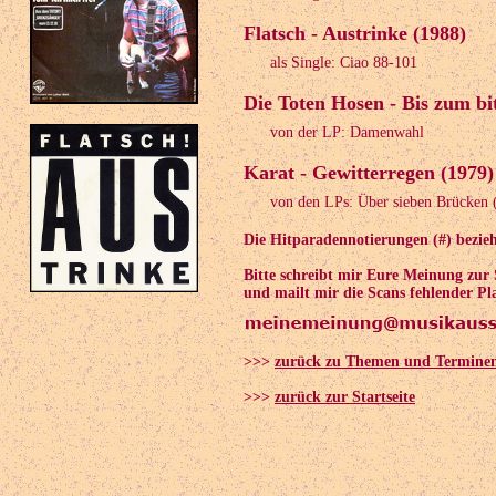
Flatsch - Austrinke (1988)
als Single: Ciao 88-101
Die Toten Hosen - Bis zum bi
von der LP: Damenwahl
Karat - Gewitterregen (1979)
von den LPs: Über sieben Brücken
Die Hitparadennotierungen (#) bezieh
Bitte schreibt mir Eure Meinung zur
und mailt mir die Scans fehlender Pl
>>>
zurück zu Themen und Termine
>>>
zurück zur Startseite