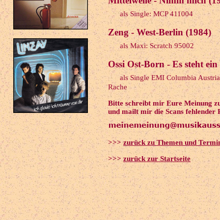
Mittelwelle - Nimm mich (1
als Single: MCP 411004
Zeng - West-Berlin (1984)
als Maxi: Scratch 95002
Ossi Ost-Born - Es steht ein
als Single EMI Columbia Austr
Rache
Bitte schreibt mir Eure Meinung z
und mailt mir die Scans fehlender 
>>>
zurück zu Themen und Termi
>>>
zurück zur Startseite