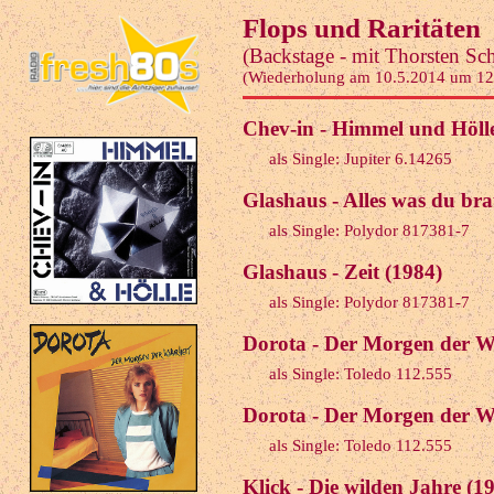
Flops und Raritäten
(Backstage - mit Thorsten Sc
(Wiederholung am 10.5.2014 um 12
Chev-in - Himmel und Hölle
als Single: Jupiter 6.14265
Glashaus - Alles was du bra
als Single: Polydor 817381-7
Glashaus - Zeit (1984)
als Single: Polydor 817381-7
Dorota - Der Morgen der W
als Single: Toledo 112.555
Dorota - Der Morgen der W
als Single: Toledo 112.555
Klick - Die wilden Jahre (1