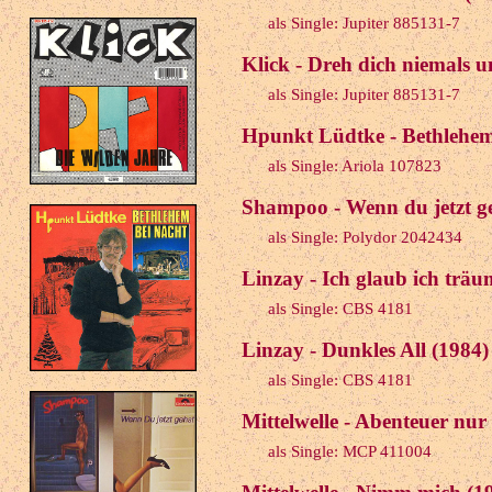
als Single: Jupiter 885131-7
Klick - Dreh dich niemals 
als Single: Jupiter 885131-7
Hpunkt Lüdtke - Bethlehem
als Single: Ariola 107823
Shampoo - Wenn du jetzt ge
als Single: Polydor 2042434
Linzay - Ich glaub ich träu
als Single: CBS 4181
Linzay - Dunkles All (1984)
als Single: CBS 4181
Mittelwelle - Abenteuer nur
als Single: MCP 411004